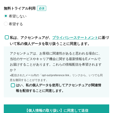
無料トライアル利用
必須
希望しない
希望する
私は、アクセンチュアが、
プライバシーステートメント
に基づ
いて私の個人データを取り扱うことに同意します。
アクセンチュアは、お客様に関連性があると思われる場合に、
当社のサービスやキャリア機会に関する最新情報をEメールで
お届けすることがあります。これらの情報配信を希望されます
か？
※配信されたメール内の「opt-out/preference link」リンクから、いつでも同
意を撤回することができます。
はい、私の個人データを使用してアクセンチュアが関連情
報を配信することに同意します。