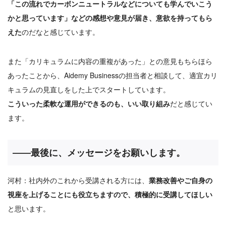
「この流れでカーボンニュートラルなどについても学んでいこう
かと思っています」などの感想や意見が届き、意欲を持ってもら
えた
のだなと感じています。
また「カリキュラムに内容の重複があった」との意見もちらほら
あったことから、Aidemy Businessの担当者と相談して、適宜カリ
キュラムの見直しをした上でスタートしています。
こういった柔軟な運用ができるのも、いい取り組み
だと感じてい
ます。
――最後に、メッセージをお願いします。
河村：社内外のこれから受講される方には、
業務改善やご自身の
視座を上げることにも役立ちますので、積極的に受講してほしい
と思います。