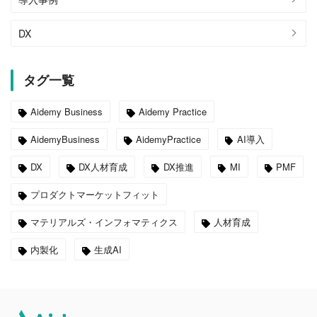
DX
タグ一覧
Aidemy Business
Aidemy Practice
AidemyBusiness
AidemyPractice
AI導入
DX
DX人材育成
DX推進
MI
PMF
プロダクトマーケットフィット
マテリアルズ・インフォマティクス
人材育成
内製化
生成AI