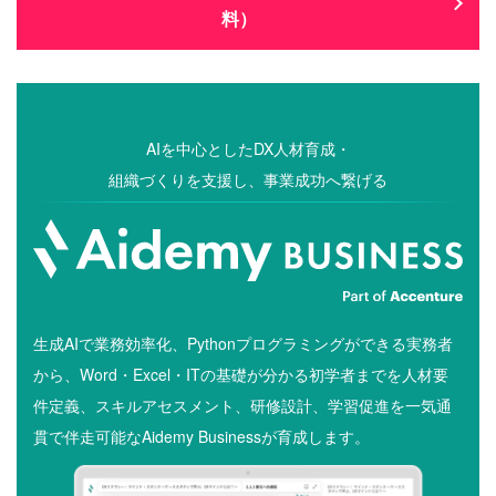
料）
AIを中心としたDX人材育成・
組織づくりを支援し、事業成功へ繋げる
生成AIで業務効率化、Pythonプログラミングができる実務者
から、Word・Excel・ITの基礎が分かる初学者までを人材要
件定義、スキルアセスメント、研修設計、学習促進を一気通
貫で伴走可能なAidemy Businessが育成します。