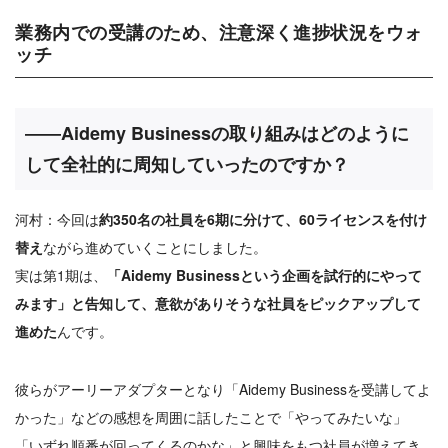
業務内での受講のため、注意深く進捗状況をウォ
ッチ
――Aidemy Businessの取り組みはどのように
して全社的に周知していったのですか？
河村：今回は
約350名の社員を6期に分けて、60ライセンスを付け
替え
ながら進めていくことにしました。
実は第1期は、
「Aidemy Businessという企画を試行的にやって
みます」と告知して、意欲がありそうな社員をピックアップして
進めた
んです。
彼らがアーリーアダプターとなり「Aidemy Businessを受講してよ
かった」などの感想を周囲に話したことで「やってみたいな」
「いずれ順番が回ってくるのかな」と興味をもつ社員が増えてき