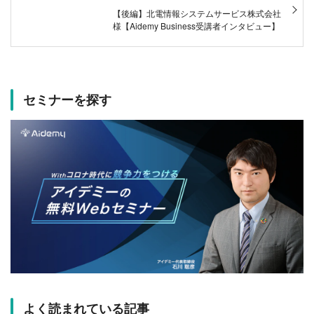
k
【後編】北電情報システムサービス株式会社
様【Aidemy Business受講者インタビュー】
セミナーを探す
よく読まれている記事