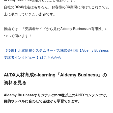
自社のDX/AI推進はもちろん、お客様のDX実現に向けてこれまで以
上に尽力していきたい所存です。
後編では、「受講者サイドから見たAidemy Businessの有用性」に
ついて伺います！
【後編】北電情報システムサービス株式会社様【Aidemy Business
受講者インタビュー 】はこちらから
AI/DX人材育成e-learning「Aidemy Business」の
資料を見る
Aidemy Businessオリジナルの270種以上のAI/DXコンテンツで、
目的やレベルに合わせて基礎から学習できます。