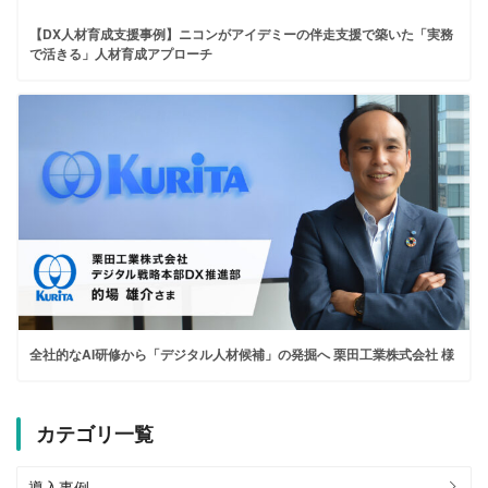
【DX人材育成支援事例】ニコンがアイデミーの伴走支援で築いた「実務
で活きる」人材育成アプローチ
全社的なAI研修から「デジタル人材候補」の発掘へ 栗田工業株式会社 様
カテゴリ一覧
導入事例