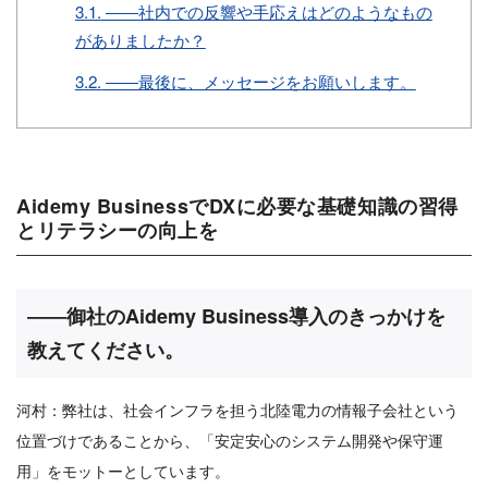
3.1.
――社内での反響や手応えはどのようなもの
がありましたか？
3.2.
――最後に、メッセージをお願いします。
Aidemy BusinessでDXに必要な基礎知識の習得
とリテラシーの向上を
――御社のAidemy Business導入のきっかけを
教えてください。
河村：弊社は、社会インフラを担う北陸電力の情報子会社という
位置づけであることから、「安定安心のシステム開発や保守運
用」をモットーとしています。