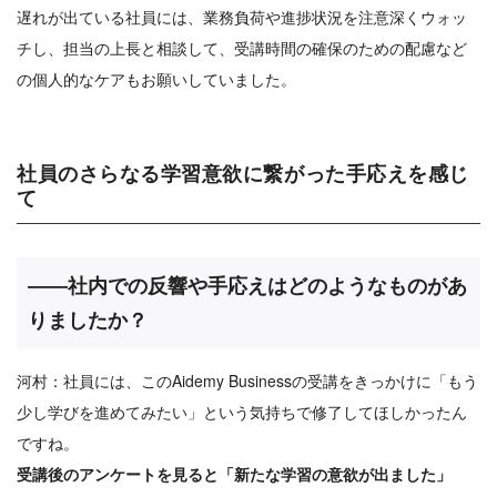
遅れが出ている社員には、業務負荷や進捗状況を注意深くウォッ
チし、担当の上長と相談して、受講時間の確保のための配慮など
の個人的なケアもお願いしていました。
社員のさらなる学習意欲に繋がった手応えを感じ
て
――社内での反響や手応えはどのようなものがあ
りましたか？
河村：社員には、このAidemy Businessの受講をきっかけに「もう
少し学びを進めてみたい」という気持ちで修了してほしかったん
ですね。
受講後のアンケートを見ると「新たな学習の意欲が出ました」