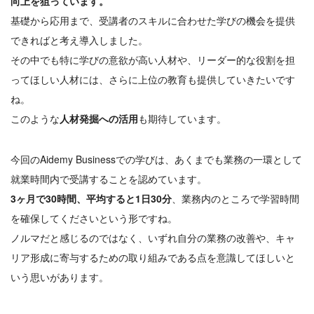
向上を狙っています。
基礎から応用まで、受講者のスキルに合わせた学びの機会を提供
できればと考え導入しました。
その中でも特に学びの意欲が高い人材や、リーダー的な役割を担
ってほしい人材には、さらに上位の教育も提供していきたいです
ね。
このような
人材発掘への活用
も期待しています。
今回のAidemy Businessでの学びは、あくまでも業務の一環として
就業時間内で受講することを認めています。
3ヶ月で30時間、平均すると1日30分
、業務内のところで学習時間
を確保してくださいという形ですね。
ノルマだと感じるのではなく、いずれ自分の業務の改善や、キャ
リア形成に寄与するための取り組みである点を意識してほしいと
いう思いがあります。