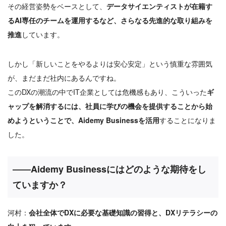
その経営姿勢をベースとして、
データサイエンティストが在籍す
るAI専任のチームを運用するなど、さらなる先進的な取り組みを
推進
しています。
しかし「新しいことをやるよりは安心安定」という慎重な雰囲気
が、まだまだ社内にあるんですね。
このDXの潮流の中でIT企業としては危機感もあり、こういった
ギ
ャップを解消するには、社員に学びの機会を提供することから始
めようということで、Aidemy Businessを活用
することになりま
した。
――Aidemy Businessにはどのような期待をし
ていますか？
河村：
会社全体でDXに必要な基礎知識の習得と、DXリテラシーの