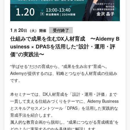
1
20
受付終了
月
日 （火） 開催
仕組みで成果を生むDX人材育成 〜Aidemy B
usiness × DPASを活用した“設計・運用・評
価”の実践法〜
“学ばせる”だけの育成から、“成果を生み出す”育成へ。
Aidemyが提供するのは、戦略とつながる人材育成の仕組み
です。
本セミナーでは、DX人材育成を「設計・運用・評価」まで
一貫して支える仕組みづくりをテーマに、Aidemy Business
とスキルアセスメントツール「DPAS」を活用した実践的な
育成手法を紹介します。
属人的な教育企画から脱却し、“成果につながる育成構造”を
どのように実装するのかを具体的に解説します。