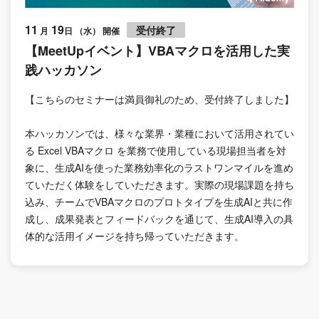
11
19
受付終了
月
日 （水） 開催
【MeetUpイベント】VBAマクロを活用した実
践ハッカソン
【こちらのセミナーは満員御礼のため、受付終了しました】
本ハッカソンでは、様々な業界・業種において活用されてい
る Excel VBAマクロ を業務で使用している現場担当者を対
象に、生成AIを使った業務効率化のラストワンマイルを進め
ていただく体験をしていただきます。実際の現場課題を持ち
込み、チームでVBAマクロのプロトタイプを生成AIと共に作
成し、成果発表とフィードバックを通じて、生成AI導入の具
体的な活用イメージを持ち帰っていただきます。