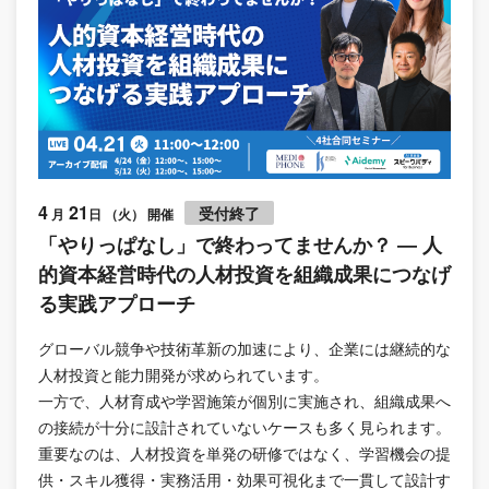
4
21
受付終了
月
日 （火） 開催
「やりっぱなし」で終わってませんか？ ― 人
的資本経営時代の人材投資を組織成果につなげ
る実践アプローチ
グローバル競争や技術革新の加速により、企業には継続的な
人材投資と能力開発が求められています。
一方で、人材育成や学習施策が個別に実施され、組織成果へ
の接続が十分に設計されていないケースも多く見られます。
重要なのは、人材投資を単発の研修ではなく、学習機会の提
供・スキル獲得・実務活用・効果可視化まで一貫して設計す