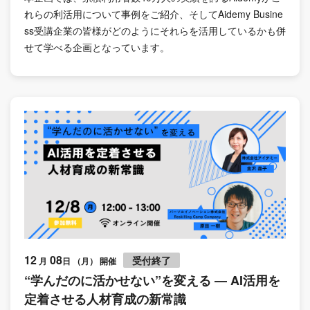
れらの利活用について事例をご紹介、そしてAidemy Busine
ss受講企業の皆様がどのようにそれらを活用しているかも併
せて学べる企画となっています。
12
08
受付終了
月
日 （月） 開催
“学んだのに活かせない”を変える ― AI活用を
定着させる人材育成の新常識