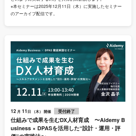
※本セミナーは2025年12月11日（木）に実施したセミナー
のアーカイブ配信です。
12
11
受付終了
月
日 （木） 開催
仕組みで成果を生むDX人材育成 〜Aidemy B
usiness × DPASを活用した“設計・運用・評