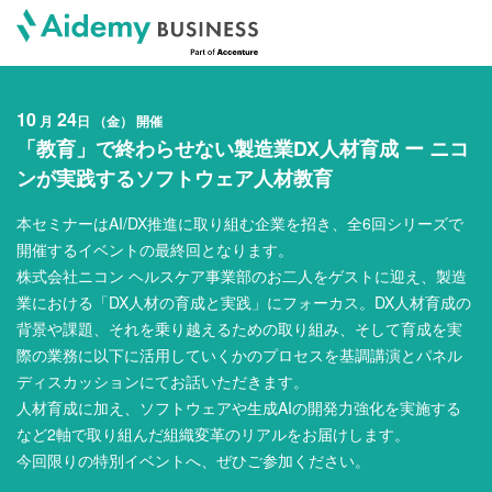
10
24
月
日 （金） 開催
「教育」で終わらせない製造業DX人材育成 ー ニコ
ンが実践するソフトウェア人材教育
本セミナーはAI/DX推進に取り組む企業を招き、全6回シリーズで
開催するイベントの最終回となります。
株式会社ニコン ヘルスケア事業部のお二人をゲストに迎え、製造
業における「DX人材の育成と実践」にフォーカス。DX人材育成の
背景や課題、それを乗り越えるための取り組み、そして育成を実
際の業務に以下に活用していくかのプロセスを基調講演とパネル
ディスカッションにてお話いただきます。
人材育成に加え、ソフトウェアや生成AIの開発力強化を実施する
など2軸で取り組んだ組織変革のリアルをお届けします。
今回限りの特別イベントへ、ぜひご参加ください。