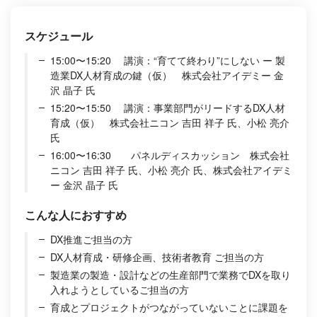
スケジュール
15:00〜15:20 講演：“育てて終わり”にしない ー 製
造業DX人材育成の鍵（仮） 株式会社アイデミー 金
沢 晶子 氏
15:20〜15:50 講演：事業部門がリードするDX人材
育成（仮） 株式会社ニコン 吉田 祥子 氏、小松 亮介
氏
16:00〜16:30 パネルディスカッション 株式会社
ニコン 吉田 祥子 氏、小松 亮介 氏、株式会社アイデミ
ー 金沢 晶子 氏
こんな人におすすめ
DX推進ご担当の方
DX人材育成・研修企画、技術者教育 ご担当の方
製造業の製造・設計などの生産部門で業務でDXを取り
入れようとしているご担当の方
育成とプロジェクトがつながっていないことに課題を