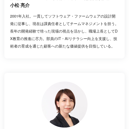
小松 亮介
2001年入社。一貫してソフトウェア・ファームウェアの設計開
発に従事し、現在は課責任者としてチームマネジメントを担う。
長年の開発経験で培った現場の視点を活かし、職場上長としてD
X教育の推進に尽力。部員のIT・AIリテラシー向上を支援し、技
術者の育成を通じた顧客への新たな価値提供を目指している。