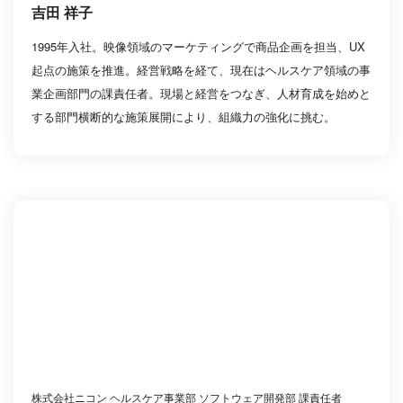
吉田 祥子
1995年入社。映像領域のマーケティングで商品企画を担当、UX
起点の施策を推進。経営戦略を経て、現在はヘルスケア領域の事
業企画部門の課責任者。現場と経営をつなぎ、人材育成を始めと
する部門横断的な施策展開により、組織力の強化に挑む。
株式会社ニコン ヘルスケア事業部 ソフトウェア開発部 課責任者