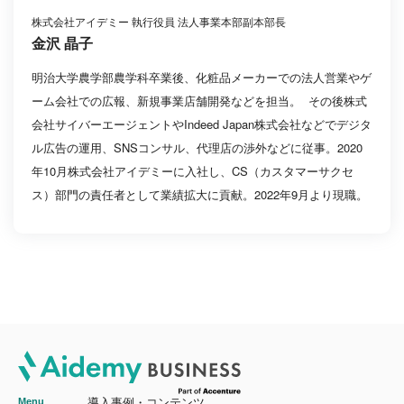
株式会社アイデミー 執行役員 法人事業本部副本部長
金沢 晶子
明治大学農学部農学科卒業後、化粧品メーカーでの法人営業やゲ
ーム会社での広報、新規事業店舗開発などを担当。 その後株式
会社サイバーエージェントやIndeed Japan株式会社などでデジタ
ル広告の運用、SNSコンサル、代理店の渉外などに従事。2020
年10月株式会社アイデミーに入社し、CS（カスタマーサクセ
ス）部門の責任者として業績拡大に貢献。2022年9月より現職。
Menu
導入事例・コンテンツ